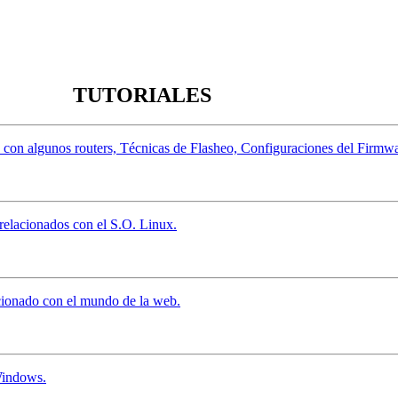
TUTORIALES
do con algunos routers, Técnicas de Flasheo, Configuraciones del Firmwa
 relacionados con el S.O. Linux.
lacionado con el mundo de la web.
 Windows.